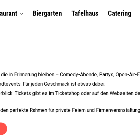
aurant
Biergarten
Tafelhaus
Catering
, die in Erinnerung bleiben – Comedy-Abende, Partys, Open-Air-E
tadtevents. Für jeden Geschmack ist etwas dabei.
erblick. Tickets gibt es im Ticketshop oder auf den Webseiten de
 den perfekte Rahmen für private Feiern und Firmenveranstaltun