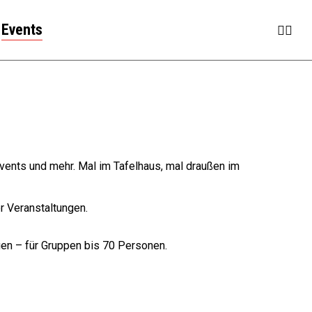
Insta
Fac
Events
vents und mehr. Mal im Tafelhaus, mal draußen im
r Veranstaltungen.
gen – für Gruppen bis 70 Personen.