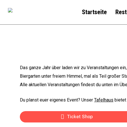
Skip
Startseite
Rest
to
main
content
Das ganze Jahr über laden wir zu Veranstaltungen ein
Biergarten unter freiem Himmel, mal als Teil großer S
Alle aktuellen Veranstaltungen findest du unten im Üb
Du planst euer eigenes Event? Unser
Tafelhaus
bietet
Ticket Shop