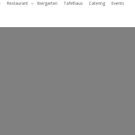
e
Restaurant
Biergarten
Tafelhaus
Catering
Events