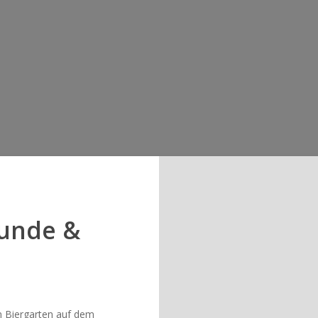
eunde &
n Biergarten auf dem