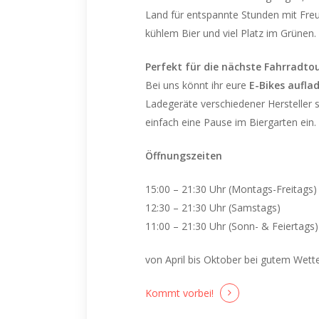
Land für entspannte Stunden mit Fre
kühlem Bier und viel Platz im Grünen.
Perfekt für die nächste Fahrradtou
Bei uns könnt ihr eure
E-Bikes aufla
Ladegeräte verschiedener Hersteller 
einfach eine Pause im Biergarten ein.
Öffnungszeiten
15:00 – 21:30 Uhr (Montags-Freitags)
12:30 – 21:30 Uhr (Samstags)
11:00 – 21:30 Uhr (Sonn- & Feiertags)
von April bis Oktober bei gutem Wett
Kommt vorbei!