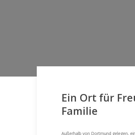
Ein Ort für Fr
Familie
Außerhalb von Dortmund gelegen, ei