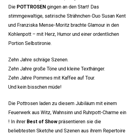
Die
POTTROSEN
gingen an den Start! Das
stimmgewaltige, satirische Strähnchen-Duo Susan Kent
und Franziska Mense-Moritz brachte Glamour in den
Kohlenpott – mit Herz, Humor und einer ordentlichen
Portion Selbstironie.
Zehn Jahre schräge Szenen.
Zehn Jahre große Töne und kleine Texthänger.
Zehn Jahre Pommes mit Kaffee auf Tour.
Und kein bisschen müde!
Die Pottrosen laden zu diesem Jubiläum mit einem
Feuerwerk aus Witz, Wahnsinn und Ruhrpott-Charme ein
! In ihrer
Best of Show
präsentieren sie die
beliebtesten Sketche und Szenen aus ihrem Repertoire