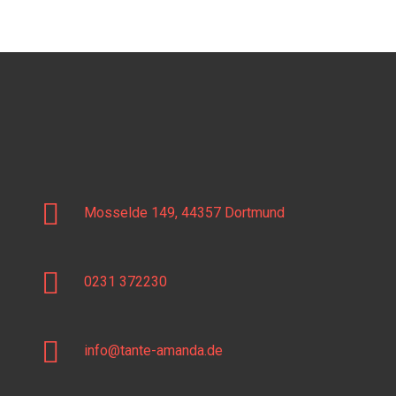
Mosselde 149, 44357 Dortmund
0231 372230
info@tante-amanda.de