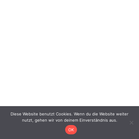
Diese Website benutzt Cookies. Wenn du die Website weiter
nutzt, gehen wir von deinem Einverständnis aus.
OK